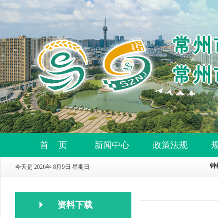
常州
常州
首 页
新闻中心
政策法规
今天是 2026年 8月9日 星期日
资料下载