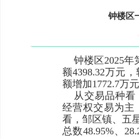
钟楼区
钟楼区2025
额4398.32
额增加1772.7万
从交易品种看
经营权交易为主，
看，邹区镇、五
总数48.95%、2