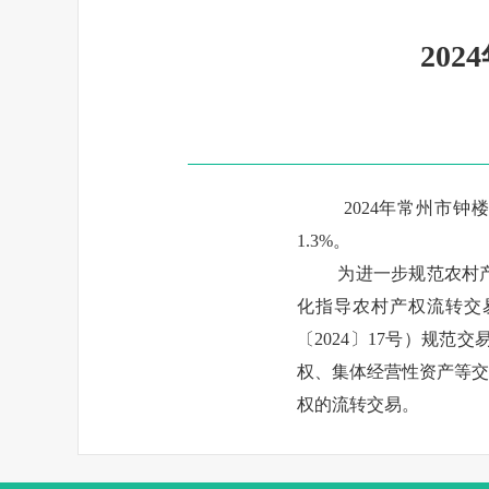
20
2024年常州市钟
1.3%。
为进一步规范农村
化指导农村产权流转交
〔2024〕17号）规
权、集体经营性资产等交
权的流转交易。