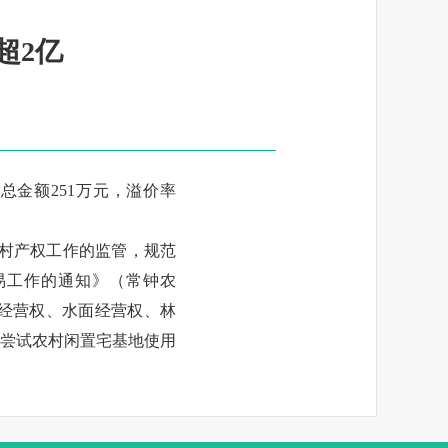
超2亿
价总金额251万元，溢价率
农村产权工作的监管，规范
易工作的通知》（常钟农
地经营权、水面经营权、林
尝试农村闲置宅基地使用