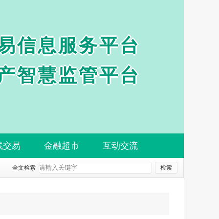
易信息服务平台
产智慧监管平台
线交易
金融超市
互动交流
全文检索