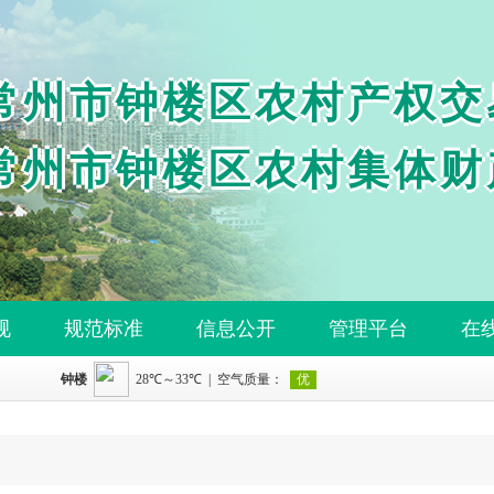
常州市钟楼区农村产权交
常州市钟楼区农村集体财
规
规范标准
信息公开
管理平台
在